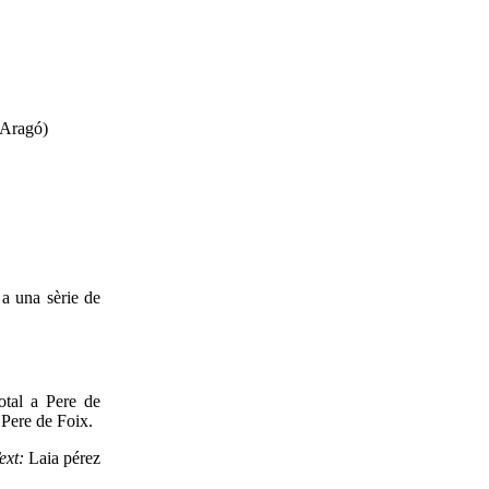
(Aragó)
 a una sèrie de
otal a Pere de
 Pere de Foix.
ext:
Laia pérez