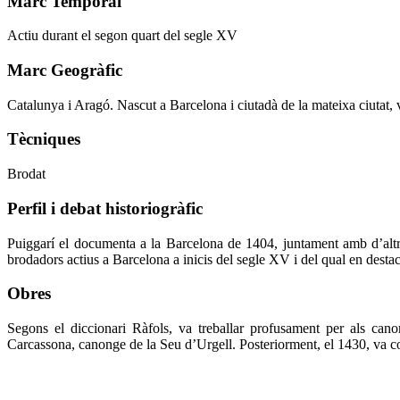
Marc Temporal
Actiu durant el segon quart del segle XV
Marc Geogràfic
Catalunya i Aragó. Nascut a Barcelona i ciutadà de la mateixa ciutat,
Tècniques
Brodat
Perfil i debat historiogràfic
Puiggarí el documenta a la Barcelona de 1404, juntament amb d’altre
brodadors actius a Barcelona a inicis del segle XV i del qual en dest
Obres
Segons el diccionari Ràfols, va treballar profusament per als can
Carcassona, canonge de la Seu d’Urgell. Posteriorment, el 1430, va con