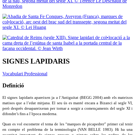
SIGNES LAPIDARIS
Vocabulari Professional
Definició
El signes lapidaris apareixen ja a l’Antiguitat (BEGG 2004) amb els mateixos
matisos que a l’edat mitjana. El seu ús es manté encara a Bizanci al segle VI,
però després desapareixeran per tornar a sorgir a començaments del segle XI i
difondre’s fins a l’època moderna.
Quan es vol escometre el tema de les “marques de picapedrer” primer cal tenir
en compte el problema de la terminologia (VAN BELLE 1983). Hi ha una
quantitat important de signes gravats o pintats sobre les pedres de les