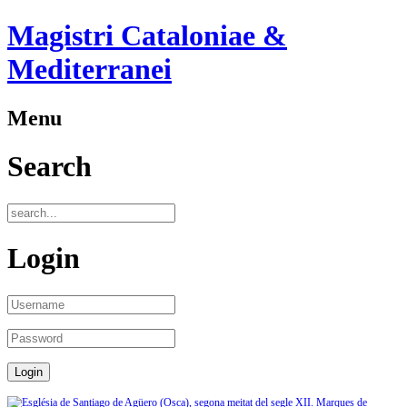
Magistri Cataloniae &
Mediterranei
Menu
Search
Login