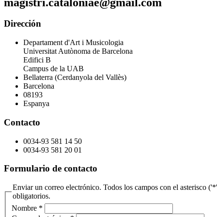
magistri.cataloniae@gmail.com
Dirección
Departament d'Art i Musicologia
Universitat Autònoma de Barcelona
Edifici B
Campus de la UAB
Bellaterra (Cerdanyola del Vallès)
Barcelona
08193
Espanya
Contacto
0034-93 581 14 50
0034-93 581 20 01
Formulario de contacto
Enviar un correo electrónico. Todos los campos con el asterisco ('*
obligatorios.
Nombre
*