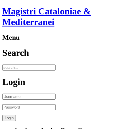
Magistri Cataloniae &
Mediterranei
Menu
Search
Login