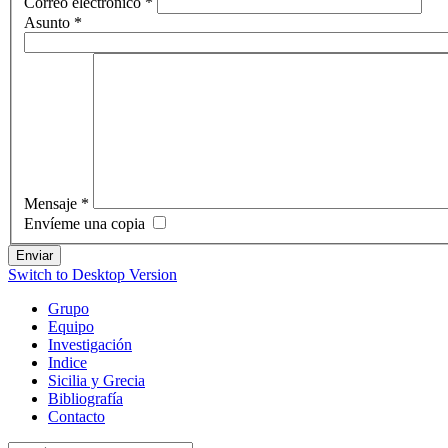
Correo electrónico
*
Asunto
*
Mensaje
*
Envíeme una copia
Enviar
Switch to Desktop Version
Grupo
Equipo
Investigación
Indice
Sicilia y Grecia
Bibliografía
Contacto