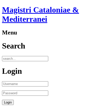
Magistri Cataloniae &
Mediterranei
Menu
Search
Login