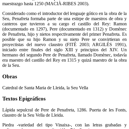
maestrazgo hasta 1250 (MACIÀ-RIBES 2003).
Considerado como el introductor del lenguaje gótico en la obra de la
Seu, Penafreta formaba parte de una estirpe de maestros de obra y
canteros que tuvieron a su cargo el castillo del Rey: Ramon
(documentado en 1297), Pere (documentado en 1312) y Domènec
de Penafreta, hijo y nietos respectivamente del primer Penafreta. Es
posible que su hijo Ramon y su nieto Pere se convirtieran en
proyectistas del nuevo claustro (FITÉ 2003; ARGILÉS 1991),
iniciado entre finales del siglo XIII y principios del XIV. Un
hermano del segundo Pere de Penafreta, llamado Domènec, todavía
era maestro del castillo del Rey en 1315 y quizá maestro de la obra
de la Seu.
Obras
Catedral de Santa Maria de Lleida, la Seu Vella
Textos Epigráficos
Lápida sepulcral de Pere de Penafreta, 1286. Puerta de les Fonts,
claustro de la Seu Vella de Lleida.
Piedra -variedad del tipo Vinaixa-, con las letras grabadas y