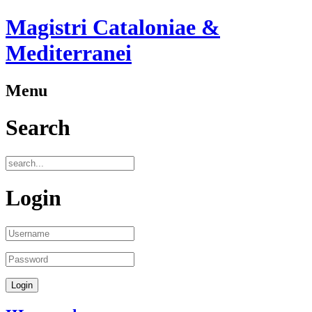
Magistri Cataloniae &
Mediterranei
Menu
Search
Login