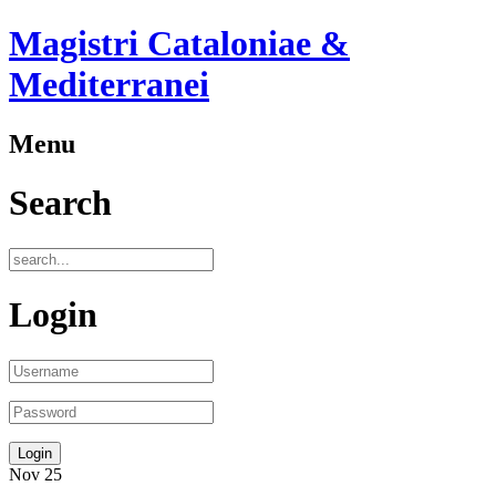
Magistri Cataloniae &
Mediterranei
Menu
Search
Login
Nov
25