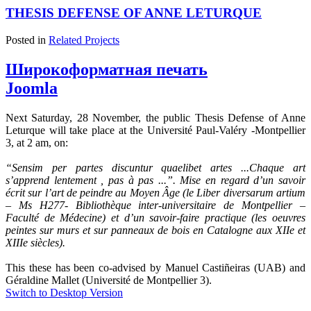
THESIS DEFENSE OF ANNE LETURQUE
Posted in
Related Projects
Широкоформатная печать
Joomla
Next Saturday, 28 November, the public Thesis Defense of Anne
Leturque will take place at the Université Paul-Valéry -Montpellier
3, at 2 am, on:
“Sensim per partes discuntur quaelibet artes ...Chaque art
s’apprend lentement , pas à pas ...”. Mise en regard d’un savoir
écrit sur l’art de peindre au Moyen Âge (le Liber diversarum artium
– Ms H277- Bibliothèque inter-universitaire de Montpellier –
Faculté de Médecine) et d’un savoir-faire practique (les oeuvres
peintes sur murs et sur panneaux de bois en Catalogne aux XIIe et
XIIIe siècles).
This these has been co-advised by Manuel Castiñeiras (UAB) and
Géraldine Mallet (Université de Montpellier 3).
Switch to Desktop Version