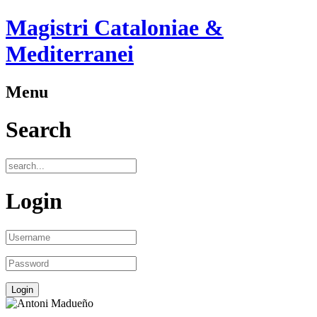
Magistri Cataloniae &
Mediterranei
Menu
Search
Login