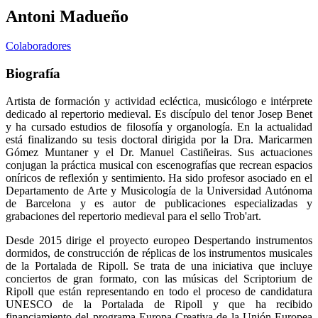
Antoni Madueño
Colaboradores
Biografía
Artista de formación y actividad ecléctica, musicólogo e intérprete
dedicado al repertorio medieval. Es discípulo del tenor Josep Benet
y ha cursado estudios de filosofía y organología. En la actualidad
está finalizando su tesis doctoral dirigida por la Dra. Maricarmen
Gómez Muntaner y el Dr. Manuel Castiñeiras. Sus actuaciones
conjugan la práctica musical con escenografías que recrean espacios
oníricos de reflexión y sentimiento. Ha sido profesor asociado en el
Departamento de Arte y Musicología de la Universidad Autónoma
de Barcelona y es autor de publicaciones especializadas y
grabaciones del repertorio medieval para el sello Trob'art.
Desde 2015 dirige el proyecto europeo Despertando instrumentos
dormidos, de construcción de réplicas de los instrumentos musicales
de la Portalada de Ripoll. Se trata de una iniciativa que incluye
conciertos de gran formato, con las músicas del Scriptorium de
Ripoll que están representando en todo el proceso de candidatura
UNESCO de la Portalada de Ripoll y que ha recibido
financiamiento del programa Europa Creativa de la Unión Europea