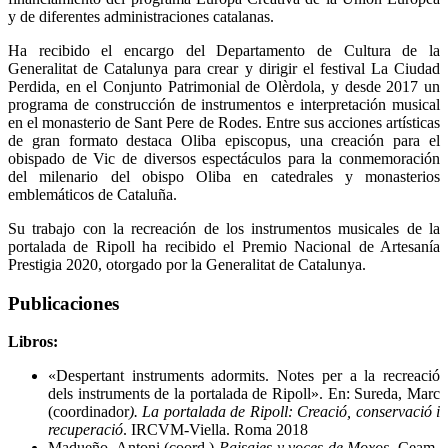
y de diferentes administraciones catalanas.
Ha recibido el encargo del Departamento de Cultura de la
Generalitat de Catalunya para crear y dirigir el festival La Ciudad
Perdida, en el Conjunto Patrimonial de Olèrdola, y desde 2017 un
programa de construcción de instrumentos e interpretación musical
en el monasterio de Sant Pere de Rodes. Entre sus acciones artísticas
de gran formato destaca Oliba episcopus, una creación para el
obispado de Vic de diversos espectáculos para la conmemoración
del milenario del obispo Oliba en catedrales y monasterios
emblemáticos de Cataluña.
Su trabajo con la recreación de los instrumentos musicales de la
portalada de Ripoll ha recibido el Premio Nacional de Artesanía
Prestigia 2020, otorgado por la Generalitat de Catalunya.
Publicaciones
Libros:
«Despertant instruments adormits. Notes per a la recreació
dels instruments de la portalada de Ripoll». En: Sureda, Marc
(coordinador
). La portalada de Ripoll: Creació, conservació i
recuperació
. IRCVM-Viella. Roma 2018
Madueño, Antoni (coord.)
Paisajes y voces de Moxos
. Ceam-