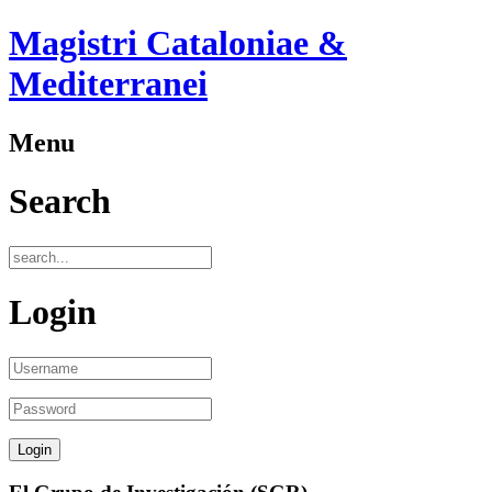
Magistri Cataloniae &
Mediterranei
Menu
Search
Login