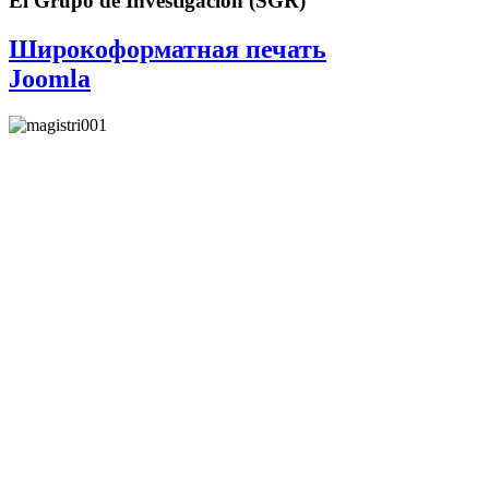
El Grupo de Investigación (SGR)
Широкоформатная печать
Joomla