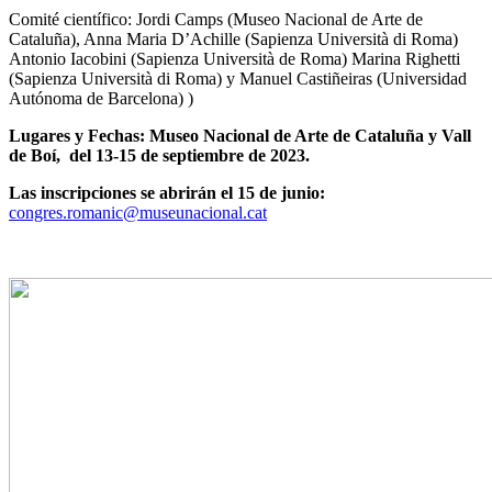
Comité científico: Jordi Camps (Museo Nacional de Arte de
Cataluña), Anna Maria D’Achille (Sapienza Università di Roma)
Antonio Iacobini (Sapienza Università de Roma) Marina Righetti
(Sapienza Università di Roma) y Manuel Castiñeiras (Universidad
Autónoma de Barcelona) )
Lugares y Fechas: Museo Nacional de Arte de Cataluña y Vall
de Boí, del 13-15 de septiembre de 2023.
Las inscripciones se abrirán el 15 de junio:
congres.romanic@museunacional.cat