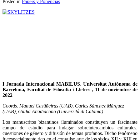
Posted in
Papers y Ponencias
I Jornada Internacional MABILUS, Universitat Autònoma de
Barcelona, Facultat de Filosofia i Lletres , 11 de noviembre de
2022
Coords. Manuel Castiñeiras (UAB), Carles Sánchez Márquez
(UAB), Giulia Arcidiacono (Università di Catania)
Los manuscritos bizantinos iluminados constituyen un fascinante
campo de estudio para indagar sobreintercambios culturales,
cuestiones de género y difusión de temas profanos. Dicho fenómeno
fueespecialmente rico en el convulso arte de los siglos XII y XIII en