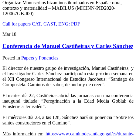
Organiza: Manuscritos bizantinos iluminados en España: obra,
contexto y materialidad – MABILUS (MICINN-PID2020-
120067GB-I00).
Call for papers CAT, CAST, ENG: PDF
Mar
18
Conferencia de Manuel Castiñeiras y Carles Sànchez
Posted in
Papers y Ponencias
El director de nuestro grupo de investigación, Manuel Castiñeiras, y
el investigador Carles Sánchez participarán esta próxima semana en
el XII Congreso Internacional de Estudios Jacobeus: “Santiago de
Compostela. Caminos del saber, de andar y de creer”.
El martes día 22, Castiñeiras abrirá las jornadas con una conferencia
inaugural titulada: “Peregrinación a la Edad Media Goblal: de
Finisterre a Jerusalén”.
El miércoles día 23, a las 12h, Sánchez hará su ponencia “Sobre los
santos constructores en el Camino”.
Más información en:
https://www.caminodesantiago.gal/es/durante-