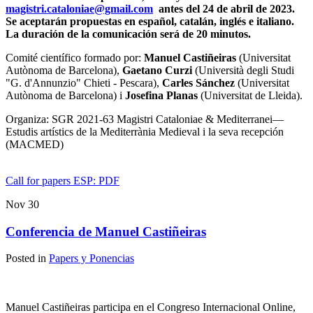
magistri.cataloniae@gmail.com
antes del 24 de abril de 2023.
Se aceptarán propuestas en español, catalán, inglés e italiano.
La duración de la comunicación será de 20 minutos.
Comité científico formado por:
Manuel Castiñeiras
(Universitat
Autònoma de Barcelona),
Gaetano Curzi
(Università degli Studi
"G. d'Annunzio" Chieti - Pescara),
Carles Sánchez
(Universitat
Autònoma de Barcelona) i
Josefina Planas
(Universitat de Lleida).
Organiza: SGR 2021-63 Magistri Cataloniae & Mediterranei—
Estudis artístics de la Mediterrània Medieval i la seva recepción
(MACMED)
Call for papers ESP: PDF
Nov
30
Conferencia de Manuel Castiñeiras
Posted in
Papers y Ponencias
Manuel Castiñeiras participa en el Congreso Internacional Online,