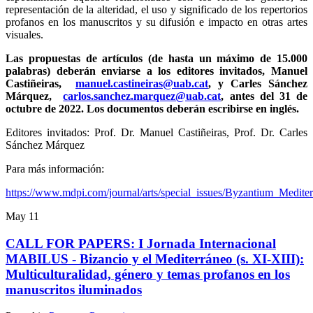
representación de la alteridad, el uso y significado de los repertorios
profanos en los manuscritos y su difusión e impacto en otras artes
visuales.
Las propuestas de artículos (de hasta un máximo de 15.000
palabras) deberán enviarse a los editores invitados, Manuel
Castiñeiras,
manuel.castineiras@uab.cat
, y Carles Sánchez
Márquez,
carlos.sanchez.marquez@uab.cat
, antes del 31 de
octubre de 2022. Los documentos deberán escribirse en inglés.
Editores invitados: Prof. Dr. Manuel Castiñeiras, Prof. Dr. Carles
Sánchez Márquez
Para más información:
https://www.mdpi.com/journal/arts/special_issues/Byzantium_Medite
May
11
CALL FOR PAPERS: I Jornada Internacional
MABILUS - Bizancio y el Mediterráneo (s. XI-XIII):
Multiculturalidad, género y temas profanos en los
manuscritos iluminados