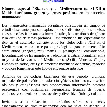
Número especial "Bizancio y el Mediterráneo (s. XI-XIII):
Multiculturalismo, género y temas profanos en manuscritos
iluminados"
Los manuscritos iluminados bizantinos constituyen un campo de
estudio fascinante para ser explorado desde distintos puntos de vista,
tales como los intercambios interculturales, las cuestiones de género
y la difusión de temas profanos. Este fenómeno fue especialmente
rico en el desarrollo del arte entre los siglos XII y XIII en el
Mediterráneo, como un espacio privilegiado para el intercambio
entre latinos, griegos y musulmanes. El prestigio de Constantinopla,
la continuidad de las arraigadas tradiciones artísticas bizantinas en la
mayoría de las zonas del Mediterráneo (Sicilia, Venecia, Chipre,
Estados cruzados, etc.) y la creciente movilidad de artistas, modelos
y códices fomentaron este tipo de encuentros artísticos.
Algunos de los códices bizantinos de este período (crónicas,
manuales de poliorcética, tratados cinegéticos o incluso manuscritos
bíblicos y eclesiásticos) nos proporcionan información preciosa
relacionada con costumbres, ceremonias, técnicas de guerra,
edificios, vestimenta, estratos sociales y diversidad étnica y cultural.
Invitamos a la redacción de artículos sobre estos temas,
especialmente aquellos relacionados con los roles de género, la