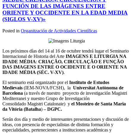
FUNCIÓN DE LAS IMÁGENES ENTRE
ORIENTE Y OCCIDENTE EN LA EDAD MEDIA
(SIGLOS V-XV)»
Posted in
Organitzación de Actividades Científicas
Los próximos días del 14 al 16 de octubre tendrá lugar el Seminario
Internacional de Historia del Arte
IMAGENS E LITURGIA NA
IDADE MÉDIA
:
CRIAÇÃO, CIRCULAÇÃO E FUNÇÃO
DAS IMAGENS ENTRE O OCIDENTE E O ORIENTE NA
IDADE MÉDIA (SÉC. V-XV)
.
El seminario está organizado por el
Instituto de Estudos
Medievais
(IEM-NOVA/FCSH), la
Universitat Autònoma de
Barcelona
(a través de nuestro proyecto de investigación Magistri
Mediterranei y nuestro Grupo de Investigación
Consolidado Magistri Catalonaie) y
el Mosteiro de Santa Maria
da Vitória (Batalha
)
– DGPC.
Serán dos día y medio de interesantes presentaciones y discusión de
ideas, con presencia de especialistas de distinta formación y
especialidades, pertenecientes a instituciones académicas y