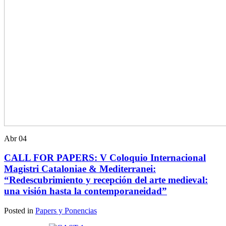
Abr
04
CALL FOR PAPERS: V Coloquio Internacional
Magistri Cataloniae & Mediterranei:
“Redescubrimiento y recepción del arte medieval:
una visión hasta la contemporaneidad”
Posted in
Papers y Ponencias