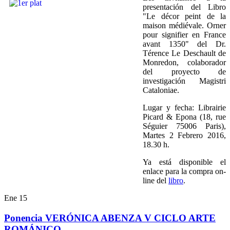
presentación del Libro
"Le décor peint de la
maison médiévale. Orner
pour signifier en France
avant 1350" del Dr.
Térence Le Deschault de
Monredon, colaborador
del proyecto de
investigación Magistri
Cataloniae.
Lugar y fecha: Librairie
Picard & Epona (18, rue
Séguier 75006 Paris),
Martes 2 Febrero 2016,
18.30 h.
Ya está disponible el
enlace para la compra on-
line del
libro
.
Ene
15
Ponencia VERÓNICA ABENZA V CICLO ARTE
ROMÁNICO