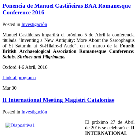
Ponencia de Manuel Castiñeiras BAA Romanesque
Conference 2016
Posted in
Investigación
Manuel Castiñeiras impartirá el próximo 5 de Abril la conferencia
titulada "Inventing a New Antiquity: More About the Sarcophagus
of St Saturnin at St-Hilaire-d’Aude", en el marco de la
Fourth
British Archaeological Association Romanesque Conference:
Saints, Shrines and Pilgrimage.
Oxford 4-6 Abril, 2016.
Link al programa
Mar
30
II International Meeting Magistri Cataloniae
Posted in
Investigación
El próximo 27 de Abril
de 2016 se celebrará el
II
INTERNATIONAL