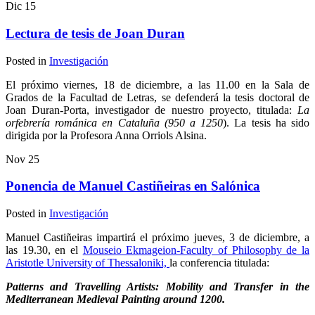
Dic
15
Lectura de tesis de Joan Duran
Posted in
Investigación
El próximo viernes, 18 de diciembre, a las 11.00 en la Sala de
Grados de la Facultad de Letras, se defenderá la tesis doctoral de
Joan Duran-Porta, investigador de nuestro proyecto, titulada:
La
orfebrería románica en Cataluña (950 a 1250
). La tesis ha sido
dirigida por la Profesora Anna Orriols Alsina.
Nov
25
Ponencia de Manuel Castiñeiras en Salónica
Posted in
Investigación
Manuel Castiñeiras impartirá el próximo jueves, 3 de diciembre, a
las 19.30, en el
Mouseio Ekmageion-Faculty of Philosophy de la
Aristotle University of Thessaloniki,
la conferencia titulada:
Patterns and Travelling Artists: Mobility and Transfer in the
Mediterranean Medieval Painting around 1200.