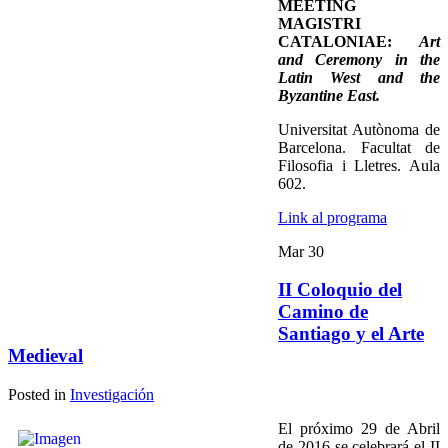
MEETING
MAGISTRI
CATALONIAE:
Art
and Ceremony in the
Latin West and the
Byzantine East.
Universitat Autònoma de
Barcelona. Facultat de
Filosofia i Lletres. Aula
602.
Link al programa
Mar
30
II Coloquio del
Camino de
Santiago y el Arte
Medieval
Posted in
Investigación
El próximo 29 de Abril
de 2016 se celebrará el II