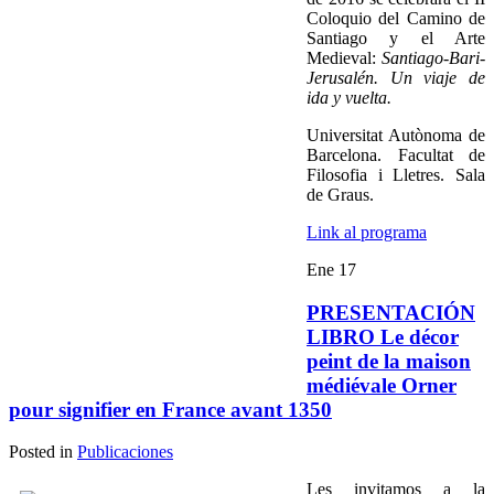
Coloquio del Camino de
Santiago y el Arte
Medieval:
Santiago-Bari-
Jerusalén. Un viaje de
ida y vuelta.
Universitat Autònoma de
Barcelona. Facultat de
Filosofia i Lletres. Sala
de Graus.
Link al programa
Ene
17
PRESENTACIÓN
LIBRO Le décor
peint de la maison
médiévale Orner
pour signifier en France avant 1350
Posted in
Publicaciones
Les invitamos a la